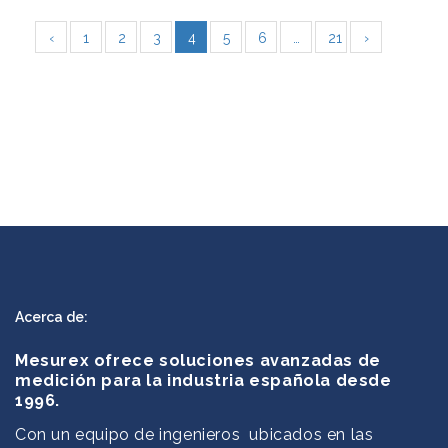
‹
1
2
3
4
5
6
…
21
›
Acerca de:
Mesurex ofrece soluciones avanzadas de
medición para la industria española desde
1996.
Con un equipo de ingenieros ubicados en las