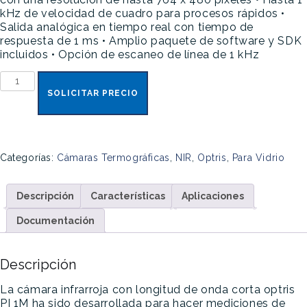
kHz de velocidad de cuadro para procesos rápidos
•
Salida analógica en tiempo real con tiempo de
respuesta de 1 ms
• Amplio paquete de software y SDK
incluidos
• Opción de escaneo de línea de 1 kHz
Optris
PI
SOLICITAR PRECIO
1M
cantidad
Categorías:
Cámaras Termográficas
,
NIR
,
Optris
,
Para Vidrio
Descripción
Características
Aplicaciones
Documentación
Descripción
La cámara infrarroja con longitud de onda corta optris
PI 1M ha sido desarrollada para hacer mediciones de