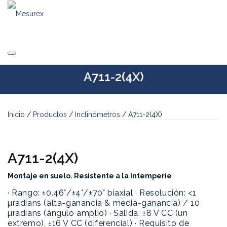
Saltar
al
contenido
A711-2(4X)
Inicio
/
Productos
/
Inclinómetros
/ A711-2(4X)
A711-2(4X)
Montaje en suelo. Resistente a la intemperie
· Rango: ±0.46°/±4°/±70° biaxial
· Resolución: <1
µradians (alta-ganancia & media-ganancia) / 10
µradians (ángulo amplio)
· Salida: ±8 V CC (un
extremo), ±16 V CC (diferencial)
· Requisito de