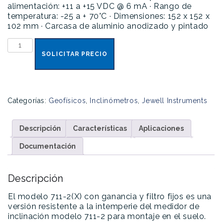
alimentación: +11 a +15 VDC @ 6 mA
· Rango de
temperatura: -25 a + 70°C
· Dimensiones: 152 x 152 x
102 mm
· Carcasa de aluminio anodizado y pintado
A711-
2(4X)
SOLICITAR PRECIO
cantidad
Categorías:
Geofísicos
,
Inclinómetros
,
Jewell Instruments
Descripción
Características
Aplicaciones
Documentación
Descripción
El modelo 711-2(X) con ganancia y filtro fijos es una
versión resistente a la intemperie del medidor de
inclinación modelo 711-2 para montaje en el suelo.