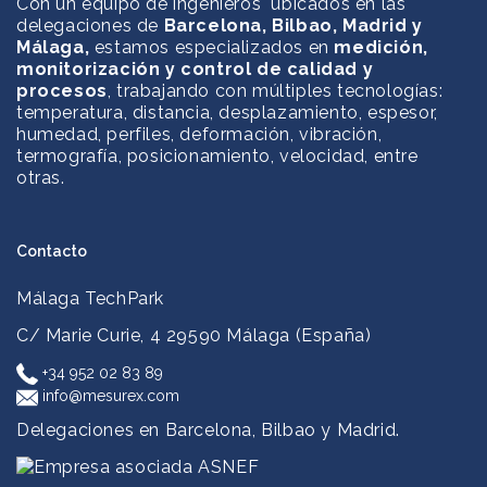
Con un equipo de ingenieros ubicados en las
delegaciones de
Barcelona, Bilbao, Madrid y
Málaga,
estamos especializados en
medición,
monitorización y control de calidad y
procesos
, trabajando con múltiples tecnologías:
temperatura, distancia, desplazamiento, espesor,
humedad, perfiles, deformación, vibración,
termografía, posicionamiento, velocidad, entre
otras.
Contacto
Málaga TechPark
C/ Marie Curie, 4
29590 Málaga (España)
+34 952 02 83 89
info@mesurex.com
Delegaciones en Barcelona, Bilbao y Madrid.