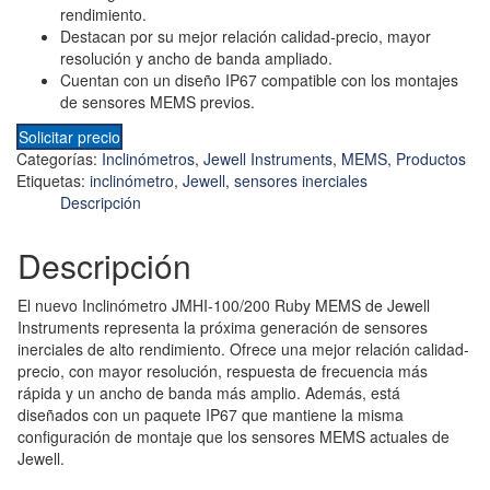
rendimiento.
Destacan por su mejor relación calidad-precio, mayor
resolución y ancho de banda ampliado.
Cuentan con un diseño IP67 compatible con los montajes
de sensores MEMS previos.
Solicitar precio
Categorías:
Inclinómetros
,
Jewell Instruments
,
MEMS
,
Productos
Etiquetas:
inclinómetro
,
Jewell
,
sensores inerciales
Descripción
Descripción
El nuevo Inclinómetro JMHI-100/200 Ruby MEMS de Jewell
Instruments representa la próxima generación de sensores
inerciales de alto rendimiento. Ofrece una mejor relación calidad-
precio, con mayor resolución, respuesta de frecuencia más
rápida y un ancho de banda más amplio. Además, está
diseñados con un paquete IP67 que mantiene la misma
configuración de montaje que los sensores MEMS actuales de
Jewell.