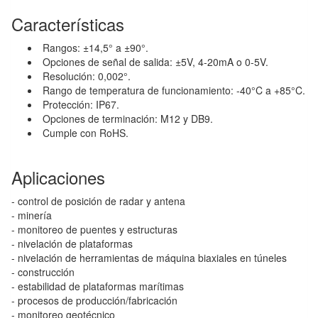
Características
Rangos: ±14,5° a ±90°.
Opciones de señal de salida: ±5V, 4-20mA o 0-5V.
Resolución: 0,002°.
Rango de temperatura de funcionamiento: -40°C a +85°C.
Protección: IP67.
Opciones de terminación: M12 y DB9.
Cumple con RoHS.
Aplicaciones
- control de posición de radar y antena
- minería
- monitoreo de puentes y estructuras
- nivelación de plataformas
- nivelación de herramientas de máquina biaxiales en túneles
- construcción
- estabilidad de plataformas marítimas
- procesos de producción/fabricación
- monitoreo geotécnico