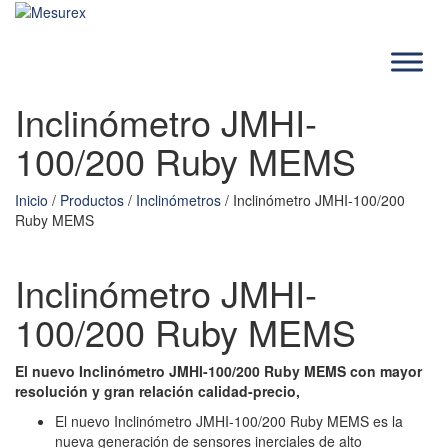
Saltar
al
contenido
Inclinómetro JMHI-
100/200 Ruby MEMS
Inicio
/
Productos
/
Inclinómetros
/ Inclinómetro JMHI-100/200
Ruby MEMS
Inclinómetro JMHI-
100/200 Ruby MEMS
El nuevo Inclinómetro JMHI-100/200 Ruby MEMS con mayor
resolución y gran relación calidad-precio,
El nuevo Inclinómetro JMHI-100/200 Ruby MEMS es la
nueva generación de sensores inerciales de alto