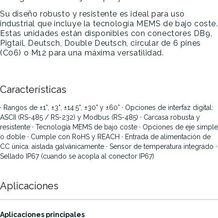
Su diseño robusto y resistente es ideal para uso
industrial que incluye la tecnología MEMS de bajo coste.
Estas unidades están disponibles con conectores DB9,
Pigtail, Deutsch, Double Deutsch, circular de 6 pines
(C06) o M12 para una máxima versatilidad.
Características
· Rangos de ±1°, ±3°, ±14.5°, ±30° y ±60°
· Opciones de interfaz digital:
ASCII (RS-485 / RS-232) y Modbus (RS-485)
· Carcasa robusta y
resistente
· Tecnología MEMS de bajo coste
· Opciones de eje simple
o doble
· Cumple con RoHS y REACH
· Entrada de alimentación de
CC única: aislada galvánicamente
· Sensor de temperatura integrado
·
Sellado IP67 (cuando se acopla al conector IP67)
Aplicaciones
·
Aplicaciones principales