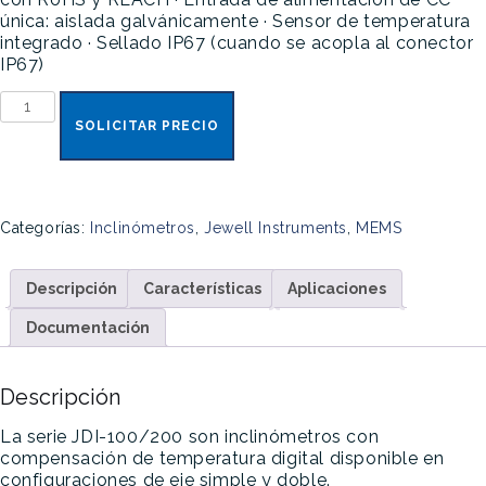
única: aislada galvánicamente
· Sensor de temperatura
integrado
· Sellado IP67 (cuando se acopla al conector
IP67)
JDI-
100/200
SOLICITAR PRECIO
Series
cantidad
Categorías:
Inclinómetros
,
Jewell Instruments
,
MEMS
Descripción
Características
Aplicaciones
Documentación
Descripción
La serie JDI-100/200 son inclinómetros con
compensación de temperatura digital disponible en
configuraciones de eje simple y doble.