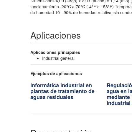
Dimensiones 4,00 (largo) x 2,03 (ancho) x 1,14 (alto) 
funcionamiento -20°C a 70°C (-4°F a 158°F) Tempera
de humedad 10 - 90% de humedad relativa, sin conde
Aplicaciones
·
Aplicaciones principales
Industrial general
·
Ejemplos de aplicaciones
Informática industrial en
Regulació
plantas de tratamiento de
agua en la
aguas residuales
mediante 
industrial