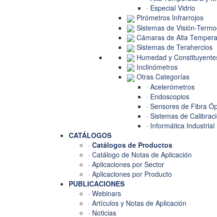
· Especial Vidrio
Pirómetros Infrarrojos
Sistemas de Visión-Termo
Cámaras de Alta Tempera
Sistemas de Terahercios
Humedad y Constituyente
Inclinómetros
Otras Categorías
· Acelerómetros
· Endoscopios
· Sensores de Fibra Óp
· Sistemas de Calibrac
· Informática Industrial
CATÁLOGOS
·
Catálogos de Productos
· Catálogo de Notas de Aplicación
· Aplicaciones por Sector
· Aplicaciones por Producto
PUBLICACIONES
· Webinars
· Artículos y Notas de Aplicación
· Noticias