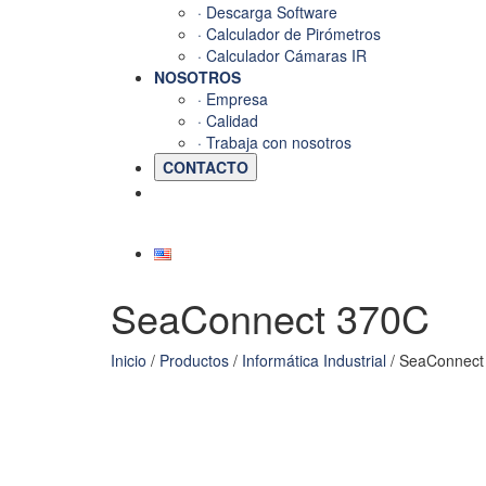
· Descarga Software
· Calculador de Pirómetros
· Calculador Cámaras IR
NOSOTROS
· Empresa
· Calidad
· Trabaja con nosotros
CONTACTO
SeaConnect 370C
Inicio
/
Productos
/
Informática Industrial
/ SeaConnect