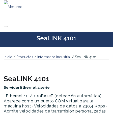
Saltar
al
contenido
SeaLINK 4101
Inicio
/
Productos
/
Informática Industrial
/ SeaLINK 4101
SeaLINK 4101
Servidor Ethernet a serie
· Ethernet 10 / 100BaseT (detección automática)
·
Aparece como un puerto COM virtual para la
máquina host
· Velocidades de datos a 230,4 Kbps
·
Admite velocidades de transmisión personalizadas