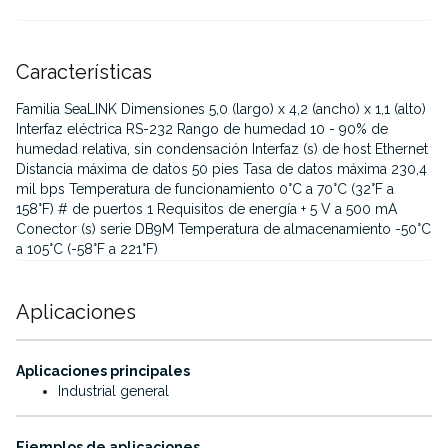
Características
Familia SeaLINK Dimensiones 5,0 (largo) x 4,2 (ancho) x 1,1 (alto)
Interfaz eléctrica RS-232 Rango de humedad 10 - 90% de
humedad relativa, sin condensación Interfaz (s) de host Ethernet
Distancia máxima de datos 50 pies Tasa de datos máxima 230,4
mil bps Temperatura de funcionamiento 0°C a 70°C (32°F a
158°F) # de puertos 1 Requisitos de energía + 5 V a 500 mA
Conector (s) serie DB9M Temperatura de almacenamiento -50°C
a 105°C (-58°F a 221°F)
Aplicaciones
·
Aplicaciones principales
Industrial general
·
Ejemplos de aplicaciones