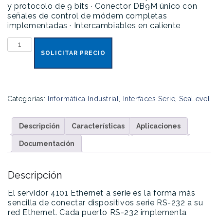
y protocolo de 9 bits
· Conector DB9M único con
señales de control de módem completas
implementadas
· Intercambiables en caliente
SeaLINK
4101
SOLICITAR PRECIO
cantidad
Categorías:
Informática Industrial
,
Interfaces Serie
,
SeaLevel
Descripción
Características
Aplicaciones
Documentación
Descripción
El servidor 4101 Ethernet a serie es la forma más
sencilla de conectar dispositivos serie RS-232 a su
red Ethernet. Cada puerto RS-232 implementa