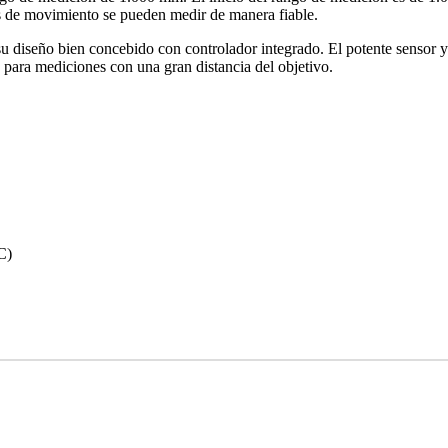
os de movimiento se pueden medir de manera fiable.
 diseño bien concebido con controlador integrado. El potente sensor 
 para mediciones con una gran distancia del objetivo.
C)