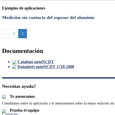
·
Ejemplos de aplicaciones
Medición sin contacto del espesor del aluminio
‹
1
2
Documentación
Catalogo optoNCDT
Datasheet optoNCDT 1710-1000
–
Necesitas ayuda?
Te asesoramos
Consúltanos sobre tu aplicación y te asesoraremos sobre la mejor solución s
Prueba el equipo
Contactar