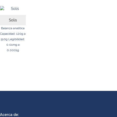
Solis
Balanza analítica
Capacidad: 120g a
510g
Legibilidad:
0.01mg a
0.0001g
Acerca de: