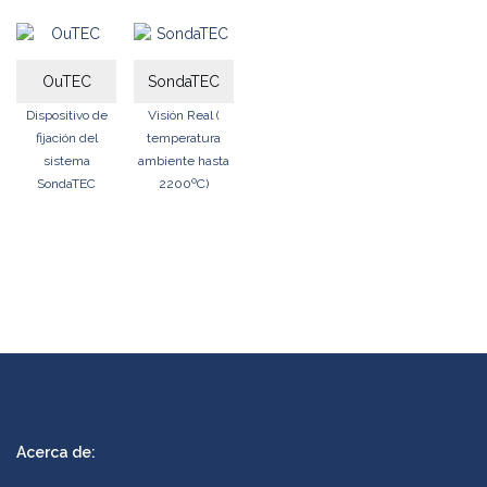
OuTEC
SondaTEC
Dispositivo de
Visión Real (
fijación del
temperatura
sistema
ambiente hasta
SondaTEC
2200ºC)
Acerca de: