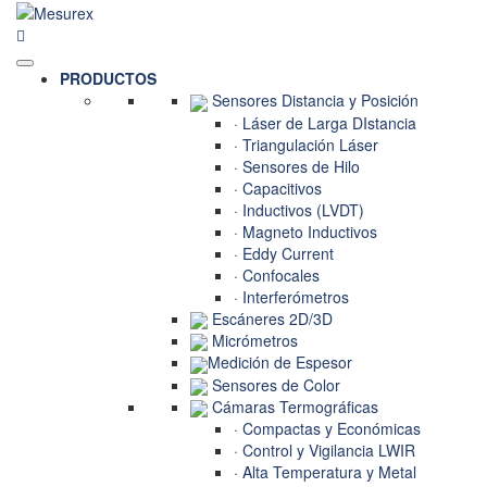
Saltar
al
contenido
PRODUCTOS
Sensores Distancia y Posición
· Láser de Larga DIstancia
· Triangulación Láser
· Sensores de Hilo
· Capacitivos
· Inductivos (LVDT)
· Magneto Inductivos
· Eddy Current
· Confocales
· Interferómetros
Escáneres 2D/3D
Micrómetros
Medición de Espesor
Sensores de Color
Cámaras Termográficas
· Compactas y Económicas
· Control y Vigilancia LWIR
· Alta Temperatura y Metal