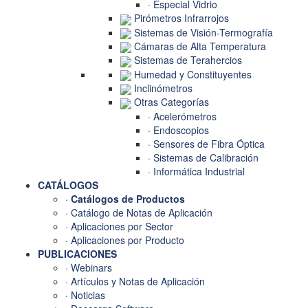
· Especial Vidrio
Pirómetros Infrarrojos
Sistemas de Visión-Termografía
Cámaras de Alta Temperatura
Sistemas de Terahercios
Humedad y Constituyentes
Inclinómetros
Otras Categorías
· Acelerómetros
· Endoscopios
· Sensores de Fibra Óptica
· Sistemas de Calibración
· Informática Industrial
CATÁLOGOS
·
Catálogos de Productos
· Catálogo de Notas de Aplicación
· Aplicaciones por Sector
· Aplicaciones por Producto
PUBLICACIONES
· Webinars
· Artículos y Notas de Aplicación
· Noticias