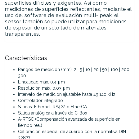
superficies difíciles y exigentes. Así como
mediciones de superficies reflectantes, mediante el
uso del software de evaluación multi- peak, el
sensor también se puede utilizar para mediciones
de espesor de un solo lado de materiales
transparentes.
Características
Rangos de medición (mm): 2 | 5 | 10 | 20 | 50 | 100 | 200 |
300
Linealidad máx. 0.4 μm
Resolución máx. 0.03 μm
Intervalo de medición ajustable hasta 49,140 kHz
Controlador integrado
Salidas: Ethernet, RS422 o EtherCAT
Salida analógica a través de C-Box
A-RTSC (Compensación avanzada de superficie en
tiempo real)
Calibración especial de acuerdo con la normativa DIN
32877