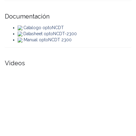
Documentación
Catalogo optoNCDT
Datasheet optoNCDT-2300
Manual optoNCDT 2300
Videos