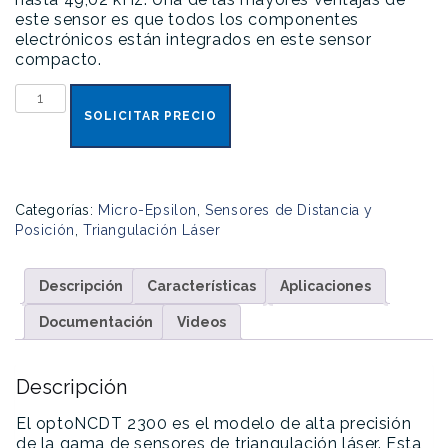
este sensor es que todos los componentes
electrónicos están integrados en este sensor
compacto.
optoNCDT
2300
SOLICITAR PRECIO
cantidad
Categorías:
Micro-Epsilon
,
Sensores de Distancia y
Posición
,
Triangulación Láser
Descripción
Características
Aplicaciones
Documentación
Videos
Descripción
El optoNCDT 2300 es el modelo de alta precisión
de la gama de sensores de triangulación láser. Esta