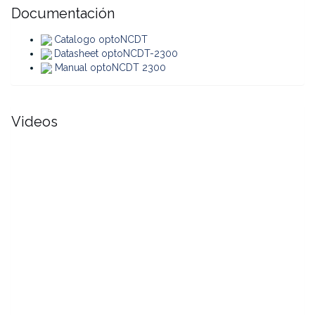
Documentación
Catalogo optoNCDT
Datasheet optoNCDT-2300
Manual optoNCDT 2300
Videos