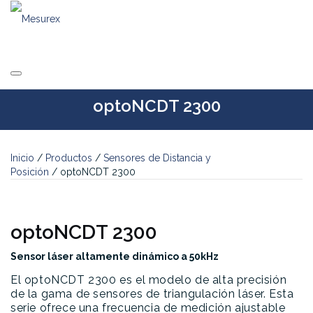
Saltar
al
contenido
optoNCDT 2300
Inicio
/
Productos
/
Sensores de Distancia y
Posición
/ optoNCDT 2300
optoNCDT 2300
Sensor láser altamente dinámico a 50kHz
El optoNCDT 2300 es el modelo de alta precisión
de la gama de sensores de triangulación láser. Esta
serie ofrece una frecuencia de medición ajustable