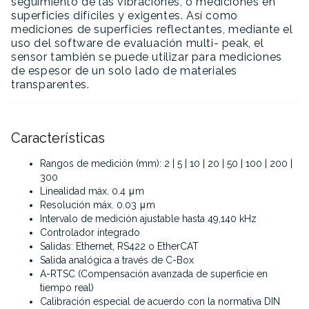
seguimiento de las vibraciones, o mediciones en
superficies difíciles y exigentes. Así como
mediciones de superficies reflectantes, mediante el
uso del software de evaluación multi- peak, el
sensor también se puede utilizar para mediciones
de espesor de un solo lado de materiales
transparentes.
Características
Rangos de medición (mm): 2 | 5 | 10 | 20 | 50 | 100 | 200 |
300
Linealidad máx. 0.4 μm
Resolución máx. 0.03 μm
Intervalo de medición ajustable hasta 49,140 kHz
Controlador integrado
Salidas: Ethernet, RS422 o EtherCAT
Salida analógica a través de C-Box
A-RTSC (Compensación avanzada de superficie en
tiempo real)
Calibración especial de acuerdo con la normativa DIN