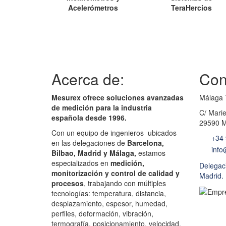
Acelerómetros
TeraHercios
Acerca de:
Con
Mesurex ofrece soluciones avanzadas
Málaga 
de medición para la industria
C/ Marie
española desde 1996.
29590 M
Con un equipo de ingenieros ubicados
+34 
en las delegaciones de
Barcelona,
info
Bilbao, Madrid y Málaga,
estamos
especializados en
medición,
Delegaci
monitorización y control de calidad y
Madrid.
procesos
, trabajando con múltiples
tecnologías: temperatura, distancia,
desplazamiento, espesor, humedad,
perfiles, deformación, vibración,
termografía, posicionamiento, velocidad,