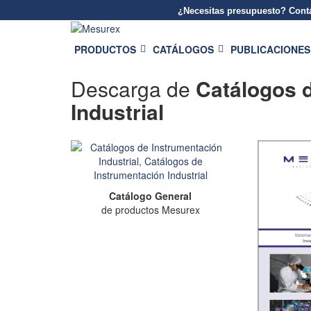
¿Necesitas presupuesto? Contá
Saltar
al
PRODUCTOS
CATÁLOGOS
PUBLICACIONES
contenido
Descarga de
Catálogos 
Industrial
Catálogo General
de productos Mesurex