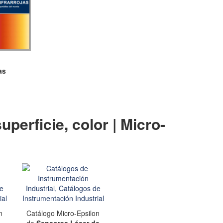
as
perficie, color | Micro-
n
Catálogo Micro-Epsilon