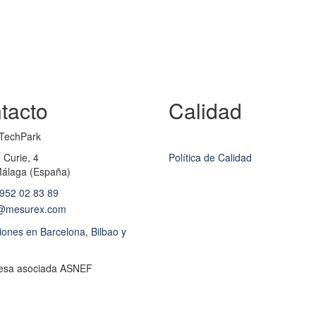
tacto
Calidad
TechPark
 Curie, 4
Política de Calidad
álaga (España)
952 02 83 89
@mesurex.com
ones en Barcelona, Bilbao y