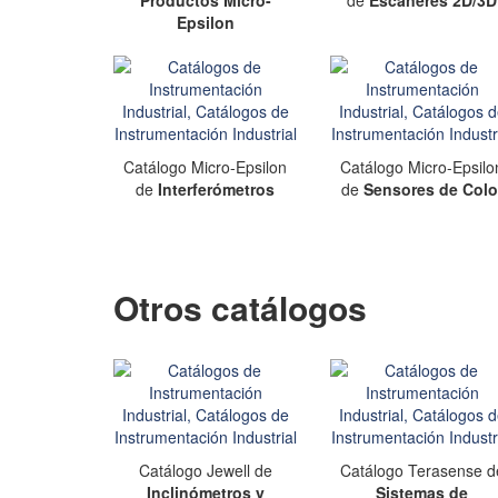
Productos Micro-
de
Escáneres 2D/3D
Epsilon
Catálogo Micro-Epsilon
Catálogo Micro-Epsilo
de
Interferómetros
de
Sensores de Colo
Otros catálogos
Catálogo Jewell de
Catálogo Terasense d
Inclinómetros y
Sistemas de