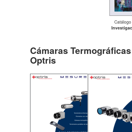
Catálogo
Investiga
Cámaras Termográficas y
Optris