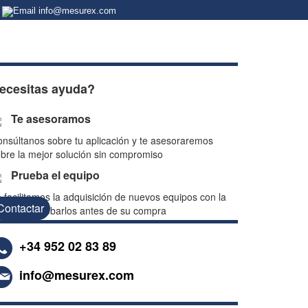
info@mesurex.com
ecesitas ayuda?
Te asesoramos
nsúltanos sobre tu aplicación y te asesoraremos
bre la mejor solución sin compromiso
Prueba el equipo
 facilitamos la adquisición de nuevos equipos con la
Contactar
ción de probarlos antes de su compra
+34 952 02 83 89
info@mesurex.com