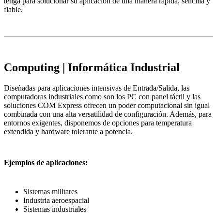
tenga para solucionar su aplicación de una manera rápida, sencilla y
fiable.
Computing
| Informática Industrial
Diseñadas para aplicaciones intensivas de Entrada/Salida, las
computadoras industriales como son los PC con panel táctil y las
soluciones COM Express ofrecen un poder computacional sin igual
combinada con una alta versatilidad de configuración. Además, para
entornos exigentes, disponemos de opciones para temperatura
extendida y hardware tolerante a potencia.
Ejemplos de aplicaciones:
Sistemas militares
Industria aeroespacial
Sistemas industriales