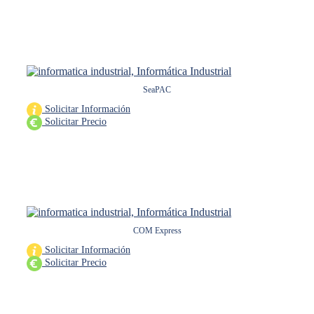
SeaPAC
Solicitar Información
Solicitar Precio
COM Express
Solicitar Información
Solicitar Precio