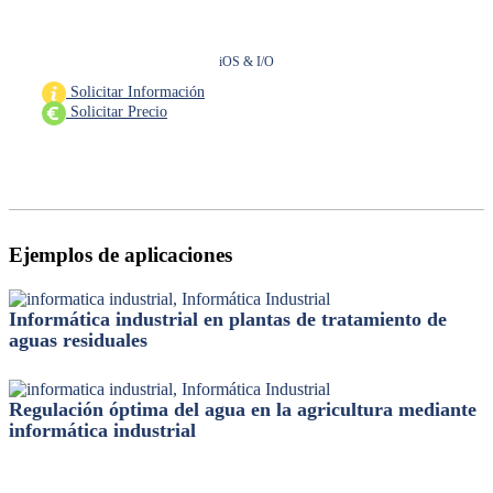
iOS & I/O
Solicitar Información
Solicitar Precio
Ejemplos de aplicaciones
Informática industrial en plantas de tratamiento de
aguas residuales
Regulación óptima del agua en la agricultura mediante
informática industrial