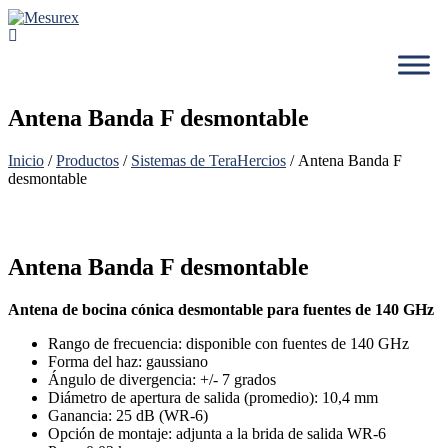
Saltar
al
contenido
Antena Banda F desmontable
Inicio
/
Productos
/
Sistemas de TeraHercios
/ Antena Banda F
desmontable
Antena Banda F desmontable
Antena de bocina cónica desmontable para fuentes de 140 GHz
Rango de frecuencia: disponible con fuentes de 140 GHz
Forma del haz: gaussiano
Ángulo de divergencia: +/- 7 grados
Diámetro de apertura de salida (promedio): 10,4 mm
Ganancia: 25 dB (WR-6)
Opción de montaje: adjunta a la brida de salida WR-6