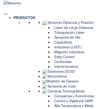
Saltar
al
contenido
PRODUCTOS
Sensores Distancia y Posición
· Láser de Larga DIstancia
· Triangulación Láser
· Sensores de Hilo
· Capacitivos
· Inductivos (LVDT)
· Magneto Inductivos
· Eddy Current
· Confocales
· Interferómetros
Escáneres 2D/3D
Micrómetros
Medición de Espesor
Sensores de Color
Cámaras Termográficas
· Compactas y Económicas
· Control y Vigilancia LWIR
· Alta Temperatura y Metal