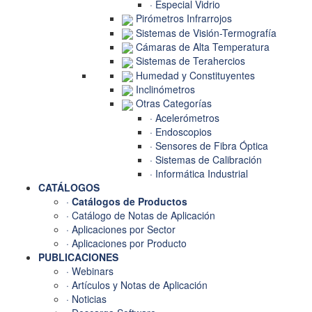
· Especial Vidrio
Pirómetros Infrarrojos
Sistemas de Visión-Termografía
Cámaras de Alta Temperatura
Sistemas de Terahercios
Humedad y Constituyentes
Inclinómetros
Otras Categorías
· Acelerómetros
· Endoscopios
· Sensores de Fibra Óptica
· Sistemas de Calibración
· Informática Industrial
CATÁLOGOS
·
Catálogos de Productos
· Catálogo de Notas de Aplicación
· Aplicaciones por Sector
· Aplicaciones por Producto
PUBLICACIONES
· Webinars
· Artículos y Notas de Aplicación
· Noticias