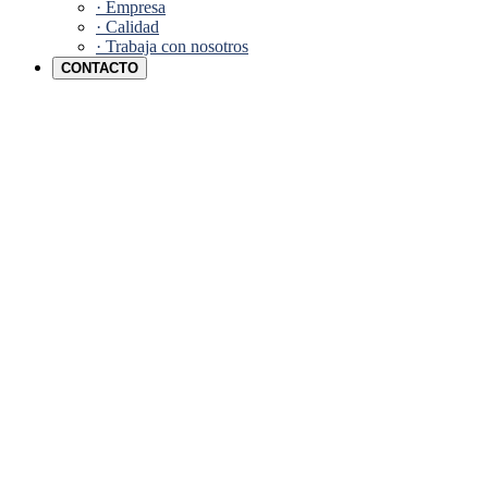
· Empresa
· Calidad
· Trabaja con nosotros
CONTACTO