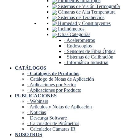
Pirómetros Infrarrojos
Sistemas de Visión-Termografía
Cámaras de Alta Temperatura
Sistemas de Terahercios
Humedad y Constituyentes
Inclinómetros
Otras Categorías
· Acelerómetros
· Endoscopios
· Sensores de Fibra Óptica
· Sistemas de Calibración
· Informática Industrial
CATÁLOGOS
·
Catálogos de Productos
· Catálogo de Notas de Aplicación
· Aplicaciones por Sector
· Aplicaciones por Producto
PUBLICACIONES
· Webinars
· Artículos y Notas de Aplicación
· Noticias
· Descarga Software
· Calculador de Pirómetros
· Calculador Cámaras IR
NOSOTROS