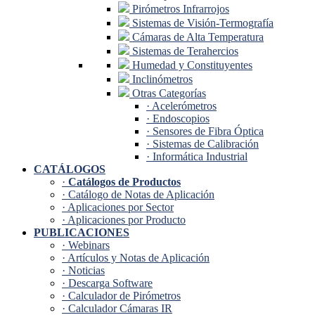
Pirómetros Infrarrojos
Sistemas de Visión-Termografía
Cámaras de Alta Temperatura
Sistemas de Terahercios
Humedad y Constituyentes
Inclinómetros
Otras Categorías
· Acelerómetros
· Endoscopios
· Sensores de Fibra Óptica
· Sistemas de Calibración
· Informática Industrial
CATÁLOGOS
·
Catálogos de Productos
· Catálogo de Notas de Aplicación
· Aplicaciones por Sector
· Aplicaciones por Producto
PUBLICACIONES
· Webinars
· Artículos y Notas de Aplicación
· Noticias
· Descarga Software
· Calculador de Pirómetros
· Calculador Cámaras IR