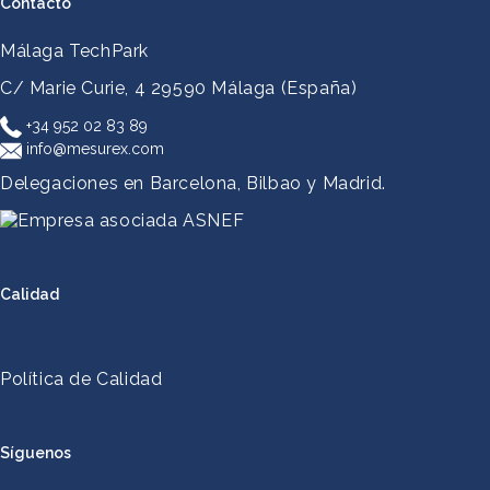
Contacto
Málaga TechPark
C/ Marie Curie, 4
29590 Málaga (España)
+34 952 02 83 89
info@mesurex.com
Delegaciones en Barcelona, Bilbao y Madrid.
Calidad
Política de Calidad
Síguenos