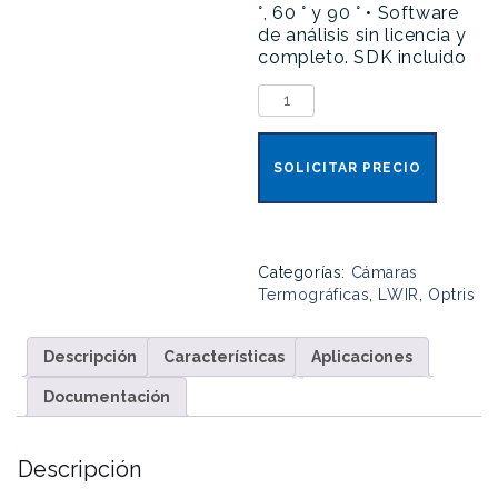
°, 60 ° y 90 °
• Software
de análisis sin licencia y
completo. SDK incluido
Optris
PI
640
cantidad
SOLICITAR PRECIO
Categorías:
Cámaras
Termográficas
,
LWIR
,
Optris
Descripción
Características
Aplicaciones
Documentación
Descripción