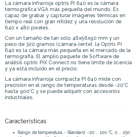
La cámara infrarroja optris PI 640 es la cámara
termográfica VGA más pequeña del mundo. Es
capaz de grabar y capturar imágenes térmicas en
tiempo real con gran nitidez y una resolución de
640 x 480 píxeles.
Con un tamaño de tan sólo 46x56x90 mm y un
peso de 320 gramos (cámara-lente), la Optris PI
640 es la cámara más pequeña en el mercado de la
termografía. El amplio paquete de Software de
análisis optris PIX Connect no tiene límite de licencia
y ya está incluido en el precio.
La cámara infrarroja compacta PI 640 mide con
precisión en el rango de temperaturas desde -20°C
hasta 900°C y se puede adquirir con accesorios
industriales.
Características
Rango de temperatura: - Standard: –20 ... 100 °C, 0 ... 250