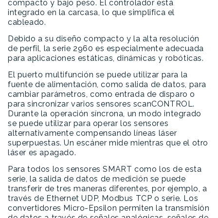
compacto y bajo peso. El controlador está
integrado en la carcasa, lo que simplifica el
cableado.
Debido a su diseño compacto y la alta resolución
de perfil, la serie 2960 es especialmente adecuada
para aplicaciones estáticas, dinámicas y robóticas.
El puerto multifunción se puede utilizar para la
fuente de alimentación, como salida de datos, para
cambiar parámetros, como entrada de disparo o
para sincronizar varios sensores scanCONTROL.
Durante la operación síncrona, un modo integrado
se puede utilizar para operar los sensores
alternativamente compensando líneas láser
superpuestas. Un escáner mide mientras que el otro
láser es apagado.
Para todos los sensores SMART como los de esta
serie, la salida de datos de medición se puede
transferir de tres maneras diferentes, por ejemplo, a
través de Ethernet UDP, Modbus TCP o serie. Los
convertidores Micro-Epsilon permiten la transmisión
de datos a través de señales analógicas, señales de