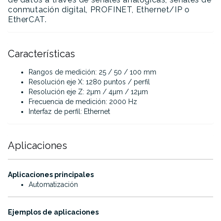
conmutación digital, PROFINET, Ethernet/IP o
EtherCAT.
Características
Rangos de medición: 25 / 50 / 100 mm
Resolución eje X: 1280 puntos / perfil
Resolución eje Z: 2µm / 4µm / 12µm
Frecuencia de medición: 2000 Hz
Interfaz de perfil: Ethernet
Aplicaciones
·
Aplicaciones principales
Automatización
·
Ejemplos de aplicaciones