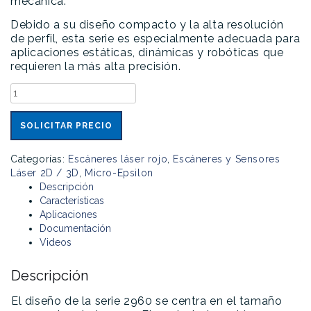
mecánica.
Debido a su diseño compacto y la alta resolución
de perfil, esta serie es especialmente adecuada para
aplicaciones estáticas, dinámicas y robóticas que
requieren la más alta precisión.
scanCONTROL
2960
cantidad
SOLICITAR PRECIO
Categorías:
Escáneres láser rojo
,
Escáneres y Sensores
Láser 2D / 3D
,
Micro-Epsilon
Descripción
Características
Aplicaciones
Documentación
Videos
Descripción
El diseño de la serie 2960 se centra en el tamaño