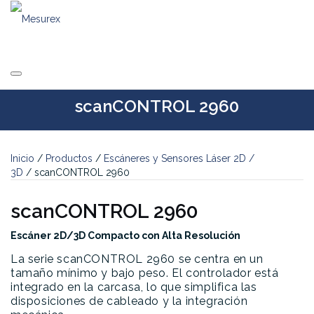
Saltar
al
contenido
scanCONTROL 2960
Inicio
/
Productos
/
Escáneres y Sensores Láser 2D /
3D
/ scanCONTROL 2960
scanCONTROL 2960
Escáner 2D/3D Compacto con Alta Resolución
La serie scanCONTROL 2960 se centra en un
tamaño mínimo y bajo peso. El controlador está
integrado en la carcasa, lo que simplifica las
disposiciones de cableado y la integración